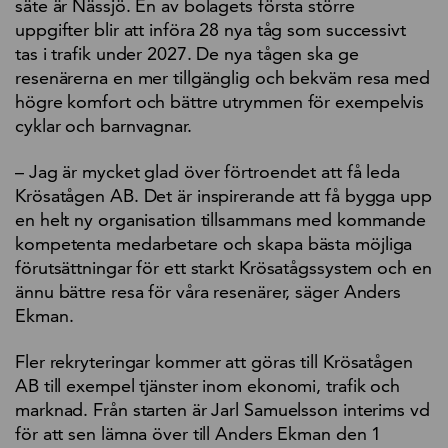
säte är Nässjö. En av bolagets första större
uppgifter blir att införa 28 nya tåg som successivt
tas i trafik under 2027. De nya tågen ska ge
resenärerna en mer tillgänglig och bekväm resa med
högre komfort och bättre utrymmen för exempelvis
cyklar och barnvagnar.
– Jag är mycket glad över förtroendet att få leda
Krösatågen AB. Det är inspirerande att få bygga upp
en helt ny organisation tillsammans med kommande
kompetenta medarbetare och skapa bästa möjliga
förutsättningar för ett starkt Krösatågssystem och en
ännu bättre resa för våra resenärer, säger Anders
Ekman.
Fler rekryteringar kommer att göras till Krösatågen
AB till exempel tjänster inom ekonomi, trafik och
marknad. Från starten är Jarl Samuelsson interims vd
för att sen lämna över till Anders Ekman den 1