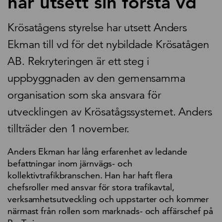
har utsett sin första vd
Krösatågens styrelse har utsett Anders
Ekman till vd för det nybildade Krösatågen
AB. Rekryteringen är ett steg i
uppbyggnaden av den gemensamma
organisation som ska ansvara för
utvecklingen av Krösatågssystemet. Anders
tillträder den 1 november.
Anders Ekman har lång erfarenhet av ledande
befattningar inom järnvägs- och
kollektivtrafikbranschen. Han har haft flera
chefsroller med ansvar för stora trafikavtal,
verksamhetsutveckling och uppstarter och kommer
närmast från rollen som marknads- och affärschef på