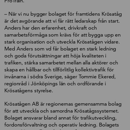
ProTrain.
– När vi nu bygger bolaget för framtidens Krösatåg
är det avgörande att vi får rätt ledarskap från start.
Anders har den erfarenhet, drivkraft och
samarbetsförmåga som krävs för att bygga upp en
stark organisation och utveckla Krösatågen vidare.
Med Anders som vd får bolaget en stark ledning
och goda förutsättningar att höja kvaliteten i
trafiken, stärka samarbetet mellan alla aktörer och
skapa en hållbar och tillförlitlig kollektivtrafik för
invånarna i södra Sverige, säger Tommie Ekered,
regionråd i Jönköpings län och ordförande i
Krösatågens styrelse.
Krösatågen AB är regionernas gemensamma bolag
för att utveckla och samordna Krösatågssystemet.
Bolaget ansvarar bland annat för trafikutveckling,
fordonsförvaltning och operativ ledning. Bolagets