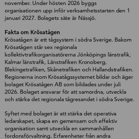
november. Under hösten 2026 byggs
organisationen upp inför verksamhetsstarten den 1
januari 2027. Bolagets säte är Nässjö.
Fakta om Krösatågen
Krösatågen är ett tågsystem i södra Sverige. Bakom
Krösatågen står sex regionala
kollektivtrafikorganisatörerna Jönköpings länstrafik,
Kalmar länstrafik, Länstrafiken Kronoberg,
Blekingetrafiken, Skånetrafiken och Hallandstrafiken.
Regionerna inom Krösatågssystemet bildar och äger
bolaget Krösatågen AB som bildades under juli
2026. Bolaget ansvarar för att samordna, utveckla
och stärka det regionala tågresandet i södra Sverige.
Syftet med bolaget är att stärka det operativa
ledarskapet, skapa en gemensam och effektiv
organisation samt utveckla en sammanhållen
fordonsförvaltning. Erfarenheter från andra