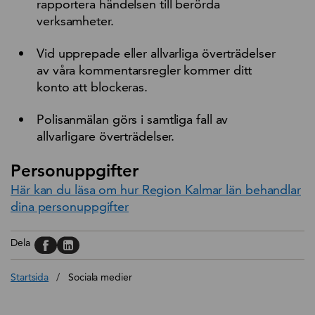
rapportera händelsen till berörda
verksamheter.
Vid upprepade eller allvarliga överträdelser
av våra kommentarsregler kommer ditt
konto att blockeras.
Polisanmälan görs i samtliga fall av
allvarligare överträdelser.
Personuppgifter
Här kan du läsa om hur Region Kalmar län behandlar
dina personuppgifter
Dela på, Facebook
Dela på, Linkedin
Dela
Startsida
/
Sociala medier