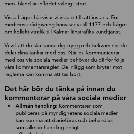
men ibland är inflödet väldigt stort.
Vissa frågor hänvisar vi vidare till rätt instans. För
medicinsk rådgivning hänvisar vi till 1177 och frågor
om kollektivtrafik till Kalmar länstrafiks kundtjänst.
Vi vill att du ska känna dig trygg och bekväm när du
delar dina tankar med oss. När du kommunicerar
med oss via sociala medier behöver du därför följa
våra kommentarsregler. De inlägg som bryter mot
reglerna kan komma att tas bort.
Det här bör du tänka på innan du
kommenterar på våra sociala medier
Allmän handling
: Kommentarer som
publiceras på myndighetens sociala medier
kan komma att diarieföras och behandlas
som allmän handling enligt