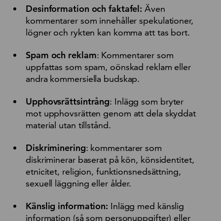
Desinformation och faktafel:
Även
kommentarer som innehåller spekulationer,
lögner och rykten kan komma att tas bort.
Spam och reklam
: Kommentarer som
uppfattas som spam, oönskad reklam eller
andra kommersiella budskap.
Upphovsrättsintrång
: Inlägg som bryter
mot upphovsrätten genom att dela skyddat
material utan tillstånd.
Diskriminering
: kommentarer som
diskriminerar baserat på kön, könsidentitet,
etnicitet, religion, funktionsnedsättning,
sexuell läggning eller ålder.
Känslig information:
Inlägg med känslig
information (så som personuppgifter) eller