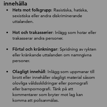
innehålla
Hets mot folkgrupp
: Rasistiska, hatiska,
sexistiska eller andra diskriminerande
uttalanden.
Hot och trakasserier
: Inlägg som hotar eller
trakasserar andra personer.
Förtal och kränkningar
: Spridning av rykten
eller kränkande uttalanden om namngivna
personer.
Olagligt innehåll
: Inlägg som uppmanar till
brott eller innehåller olagligt material såsom
olovliga våldsskildringar eller pornografi
eller barnpornografi. Tänk på att
kommentarer som bryter mot lag kan
komma att polisanmälas.