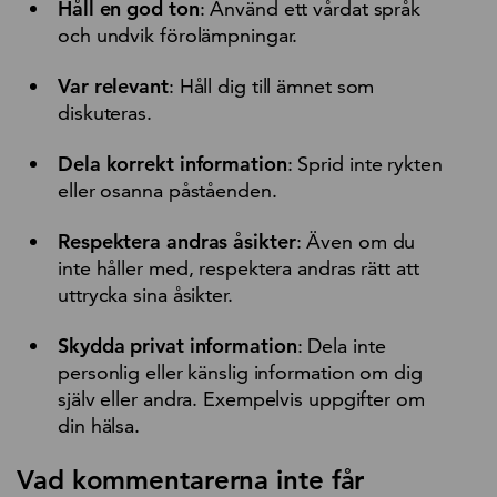
Håll en god ton
: Använd ett vårdat språk
och undvik förolämpningar.
Var relevant
: Håll dig till ämnet som
diskuteras.
Dela korrekt information
: Sprid inte rykten
eller osanna påståenden.
Respektera andras åsikter
: Även om du
inte håller med, respektera andras rätt att
uttrycka sina åsikter.
Skydda privat information
: Dela inte
personlig eller känslig information om dig
själv eller andra. Exempelvis uppgifter om
din hälsa.
Vad kommentarerna inte får