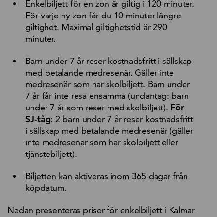
Enkelbiljett för en zon är giltig i 120 minuter.
För varje ny zon får du 10 minuter längre
giltighet. Maximal giltighetstid är 290
minuter.
Barn under 7 år reser kostnadsfritt i sällskap
med betalande medresenär. Gäller inte
medresenär som har skolbiljett. Barn under
7 år får inte resa ensamma (undantag: barn
under 7 år som reser med skolbiljett).
För
SJ-tåg
: 2 barn under 7 år reser kostnadsfritt
i sällskap med betalande medresenär (gäller
inte medresenär som har skolbiljett eller
tjänstebiljett).
Biljetten kan aktiveras inom 365 dagar från
köpdatum.
Nedan presenteras priser för enkelbiljett i Kalmar