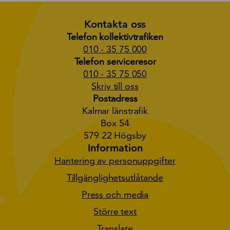
Kontakta oss
Telefon kollektivtrafiken
010 - 35 75 000
Telefon serviceresor
010 - 35 75 050
Skriv till oss
Postadress
Kalmar länstrafik
Box 54
579 22 Högsby
Information
Hantering av personuppgifter
Tillgänglighetsutlåtande
Press och media
Större text
Translate