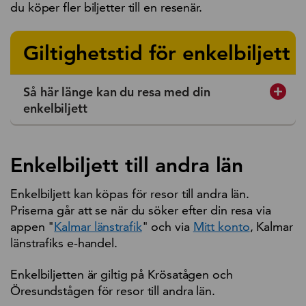
du köper fler biljetter till en resenär.
Giltighetstid för enkelbiljett
Så här länge kan du resa med din
enkelbiljett
Enkelbiljett till andra län
Enkelbiljett kan köpas för resor till andra län.
Priserna går att se när du söker efter din resa via
appen "
Kalmar länstrafik
" och via
Mitt konto
, Kalmar
länstrafiks e-handel.
Enkelbiljetten är giltig på Krösatågen och
Öresundstågen för resor till andra län.