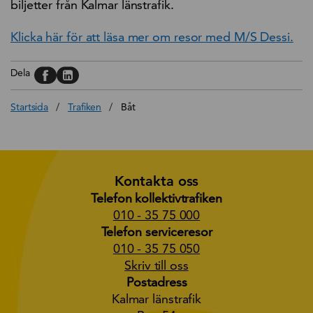
biljetter från Kalmar länstrafik.
Klicka här för att läsa mer om resor med M/S Dessi.
Dela på, Facebook
Dela på, Linkedin
Dela
Startsida
/
Trafiken
/
Båt
Kontakta oss
Telefon kollektivtrafiken
010 - 35 75 000
Telefon serviceresor
010 - 35 75 050
Skriv till oss
Postadress
Kalmar länstrafik