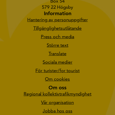
Box 54
579 22 Högsby
Information
Hantering av personuppgifter
Tillgänglighetsutlåtande
Press och media
Större text
Translate
Sociala medier
För turister/for tourist
Om cookies
Om oss
Regional kollektivtrafikmyndighet
Vår organisation
Jobba hos oss